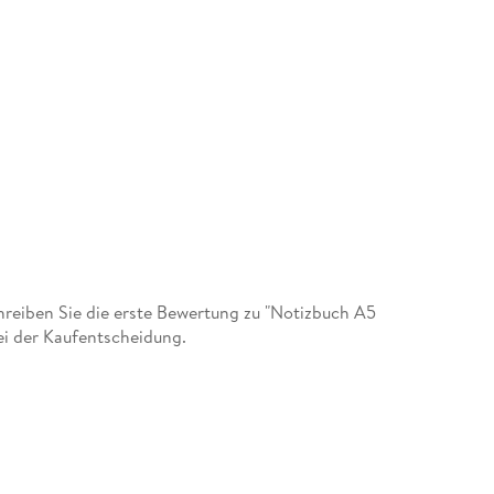
eiben Sie die erste Bewertung zu "Notizbuch A5
ei der Kaufentscheidung.