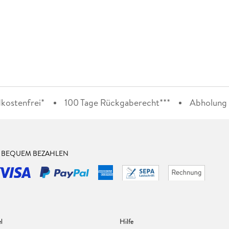
kostenfrei*
100 Tage Rückgaberecht***
Abholung i
& BEQUEM BEZAHLEN
l
Hilfe