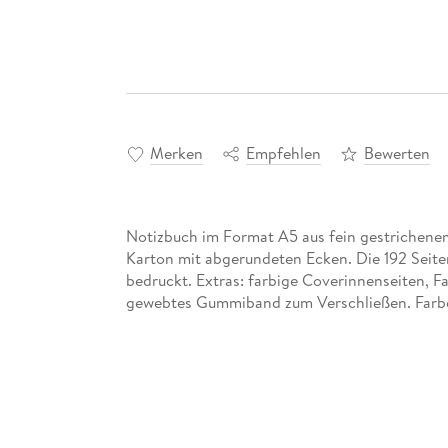
Merken
Empfehlen
Bewerten
Notizbuch im Format A5 aus fein gestrichenem
Karton mit abgerundeten Ecken. Die 192 Seiten
bedruckt. Extras: farbige Coverinnenseiten, 
gewebtes Gummiband zum Verschließen. Farbe