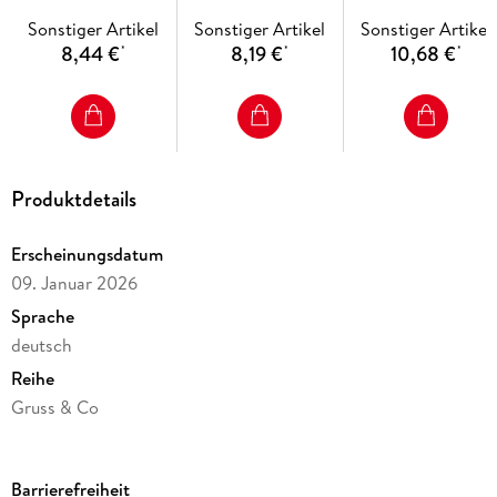
Sonstiger Artikel
Sonstiger Artikel
Sonstiger Artikel
8,44 €
8,19 €
10,68 €
*
*
*
Produktdetails
Erscheinungsdatum
09. Januar 2026
Sprache
deutsch
Reihe
Gruss & Co
Verlag/Hersteller
sheepworld
Barrierefreiheit