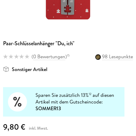
Paar-Schlüsselanhänger "Du, ich"
(
0 Bewertungen
)
98 Lesepunkte
15
Sonstiger Artikel
Sparen Sie zusätzlich 13%
auf diesen
12
Artikel mit dem Gutscheincode:
SOMMER13
9,80 €
inkl. Mwst.