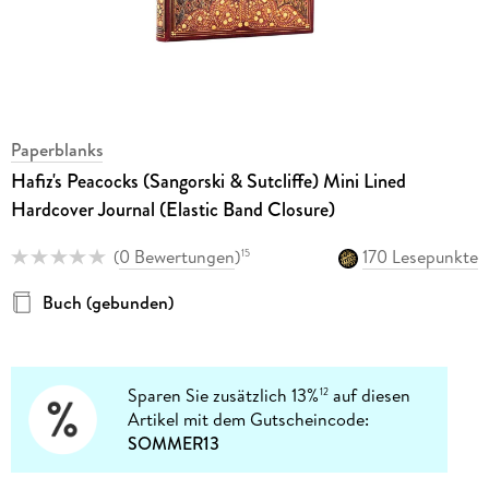
Paperblanks
Hafiz's Peacocks (Sangorski & Sutcliffe) Mini Lined
Hardcover Journal (Elastic Band Closure)
(
0 Bewertungen
)
170 Lesepunkte
15
Buch (gebunden)
Sparen Sie zusätzlich 13%
auf diesen
12
Artikel mit dem Gutscheincode:
SOMMER13