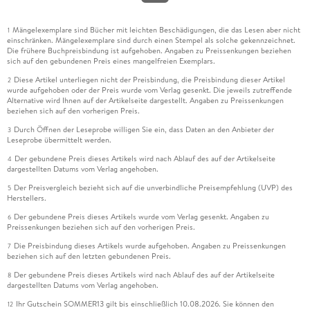
Mängelexemplare sind Bücher mit leichten Beschädigungen, die das Lesen aber nicht
1
einschränken. Mängelexemplare sind durch einen Stempel als solche gekennzeichnet.
Die frühere Buchpreisbindung ist aufgehoben. Angaben zu Preissenkungen beziehen
sich auf den gebundenen Preis eines mangelfreien Exemplars.
Diese Artikel unterliegen nicht der Preisbindung, die Preisbindung dieser Artikel
2
wurde aufgehoben oder der Preis wurde vom Verlag gesenkt. Die jeweils zutreffende
Alternative wird Ihnen auf der Artikelseite dargestellt. Angaben zu Preissenkungen
beziehen sich auf den vorherigen Preis.
Durch Öffnen der Leseprobe willigen Sie ein, dass Daten an den Anbieter der
3
Leseprobe übermittelt werden.
Der gebundene Preis dieses Artikels wird nach Ablauf des auf der Artikelseite
4
dargestellten Datums vom Verlag angehoben.
Der Preisvergleich bezieht sich auf die unverbindliche Preisempfehlung (UVP) des
5
Herstellers.
Der gebundene Preis dieses Artikels wurde vom Verlag gesenkt. Angaben zu
6
Preissenkungen beziehen sich auf den vorherigen Preis.
Die Preisbindung dieses Artikels wurde aufgehoben. Angaben zu Preissenkungen
7
beziehen sich auf den letzten gebundenen Preis.
Der gebundene Preis dieses Artikels wird nach Ablauf des auf der Artikelseite
8
dargestellten Datums vom Verlag angehoben.
Ihr Gutschein SOMMER13 gilt bis einschließlich 10.08.2026. Sie können den
12