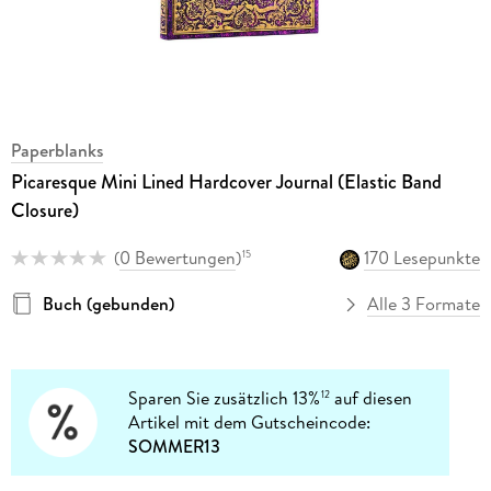
Paperblanks
Picaresque Mini Lined Hardcover Journal (Elastic Band
Closure)
(
0 Bewertungen
)
170 Lesepunkte
15
Buch (gebunden)
Alle 3 Formate
Sparen Sie zusätzlich 13%
auf diesen
12
Artikel mit dem Gutscheincode:
SOMMER13