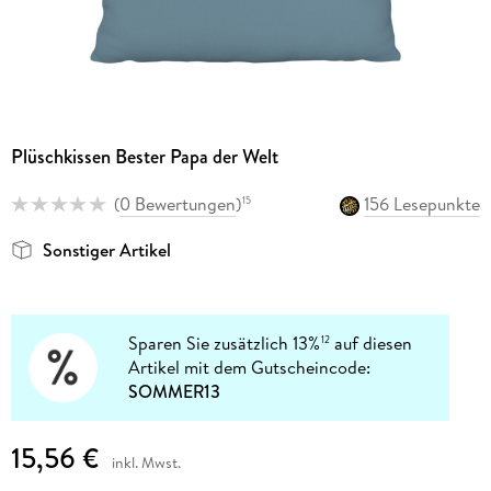
Plüschkissen Bester Papa der Welt
(
0 Bewertungen
)
156 Lesepunkte
15
Sonstiger Artikel
Sparen Sie zusätzlich 13%
auf diesen
12
Artikel mit dem Gutscheincode:
SOMMER13
15,56 €
inkl. Mwst.