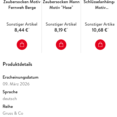
Zaubersocken Motiv
Zaubersocken Mann
Schlüsselanhänge
Fernweh Berge
Motiv "Hase"
Motiv
"Herzensmensch"
Sonstiger Artikel
Sonstiger Artikel
Sonstiger Artikel
8,44 €
8,19 €
10,68 €
*
*
*
Produktdetails
Erscheinungsdatum
09. März 2026
Sprache
deutsch
Reihe
Gruss & Co