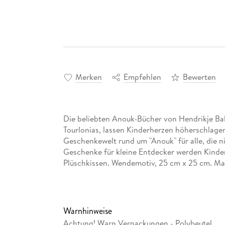
Merken
Empfehlen
Bewerten
Die beliebten Anouk-Bücher von Hendrikje Bals
Tourlonias, lassen Kinderherzen höherschlage
Geschenkewelt rund um "Anouk" für alle, die n
Geschenke für kleine Entdecker werden Kinder
Plüschkissen. Wendemotiv, 25 cm x 25 cm. Mater
Warnhinweise
Achtung! Warn Verpackungen - Polybeutel