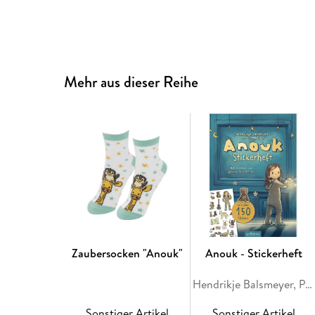
Mehr aus dieser Reihe
Zaubersocken "Anouk"
Anouk - Stickerheft
Hendrikje Balsmeyer, Peter Maffay
Sonstiger Artikel
Sonstiger Artikel