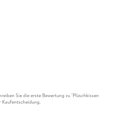
eiben Sie die erste Bewertung zu "Plüschkissen
er Kaufentscheidung.