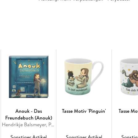
Anouk - Das
Tasse Motiv 'Pinguin'
Tasse Mo
Freundebuch (Anouk)
Hendrikje Balsmeyer, Peter Maffay
Sonstiger Artikel
Sonstiger Artikel
Sonstig