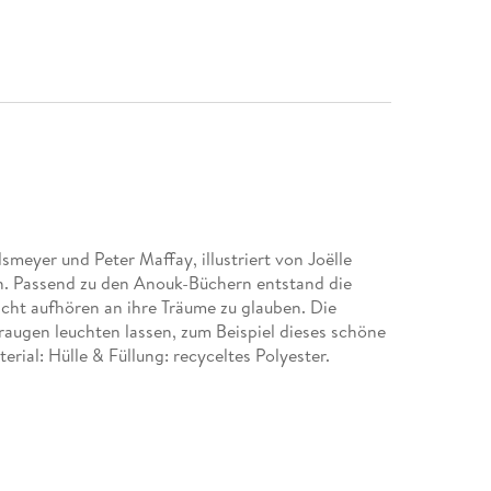
meyer und Peter Maffay, illustriert von Joëlle
n. Passend zu den Anouk-Büchern entstand die
icht aufhören an ihre Träume zu glauben. Die
augen leuchten lassen, zum Beispiel dieses schöne
ial: Hülle & Füllung: recyceltes Polyester.