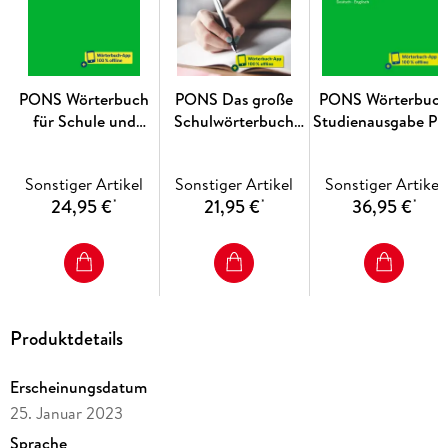
PONS Wörterbuch
PONS Das große
PONS Wörterbuc
für Schule und
Schulwörterbuch
Studienausgabe Pl
Studium Latein
Klausurausgabe
Englisch
Französisch
Sonstiger Artikel
Sonstiger Artikel
Sonstiger Artikel
24,95 €
21,95 €
36,95 €
*
*
*
Produktdetails
Erscheinungsdatum
25. Januar 2023
Sprache