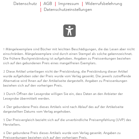
Datenschutz
AGB
Impressum
Widerrufsbelehrung
Datenschutzeinstellungen
Mängelexemplare sind Bücher mit leichten Beschädigungen, die das Lesen aber nicht
1
einschränken. Mängelexemplare sind durch einen Stempel als solche gekennzeichnet.
Die frühere Buchpreisbindung ist aufgehoben. Angaben zu Preissenkungen beziehen
sich auf den gebundenen Preis eines mangelfreien Exemplars.
Diese Artikel unterliegen nicht der Preisbindung, die Preisbindung dieser Artikel
2
wurde aufgehoben oder der Preis wurde vom Verlag gesenkt. Die jeweils zutreffende
Alternative wird Ihnen auf der Artikelseite dargestellt. Angaben zu Preissenkungen
beziehen sich auf den vorherigen Preis.
Durch Öffnen der Leseprobe willigen Sie ein, dass Daten an den Anbieter der
3
Leseprobe übermittelt werden.
Der gebundene Preis dieses Artikels wird nach Ablauf des auf der Artikelseite
4
dargestellten Datums vom Verlag angehoben.
Der Preisvergleich bezieht sich auf die unverbindliche Preisempfehlung (UVP) des
5
Herstellers.
Der gebundene Preis dieses Artikels wurde vom Verlag gesenkt. Angaben zu
6
Preissenkungen beziehen sich auf den vorherigen Preis.