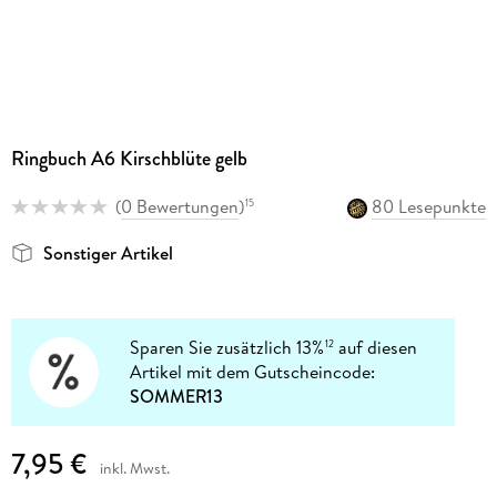
Ringbuch A6 Kirschblüte gelb
(
0 Bewertungen
)
80 Lesepunkte
15
Sonstiger Artikel
Sparen Sie zusätzlich 13%
auf diesen
12
Artikel mit dem Gutscheincode:
SOMMER13
7,95 €
inkl. Mwst.