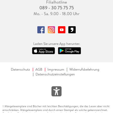
Filialhotline
089 - 30 75 75 75
Mo. - Sa. 9.00 - 18.00 Uhr
Laden Sie unsere App herunter.
Datenschutz
AGB
Impressum
Widerrufsbelehrung
Datenschutzeinstellungen
Mängelexemplare sind Bücher mit leichten Beschädigungen, die das Lesen aber nicht
1
einschränken. Mängelexemplare sind durch einen Stempel als solche gekennzeichnet.