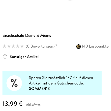
Snackschale Deins & Meins
(
0 Bewertungen
)
140 Lesepunkte
15
Sonstiger Artikel
Sparen Sie zusätzlich 13%
auf diesen
12
Artikel mit dem Gutscheincode:
SOMMER13
13,99 €
inkl. Mwst.