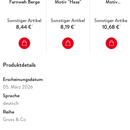
Fernweh Berge
Motiv "Hase"
Motiv
"Herzensmensch"
Sonstiger Artikel
Sonstiger Artikel
Sonstiger Artikel
8,44 €
8,19 €
10,68 €
*
*
*
Produktdetails
Erscheinungsdatum
05. März 2026
Sprache
deutsch
Reihe
Gruss & Co
Verlag/Hersteller