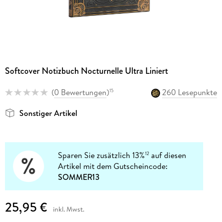
Softcover Notizbuch Nocturnelle Ultra Liniert
(
0 Bewertungen
)
260 Lesepunkte
15
Sonstiger Artikel
Sparen Sie zusätzlich 13%
auf diesen
12
Artikel mit dem Gutscheincode:
SOMMER13
25,95 €
inkl. Mwst.