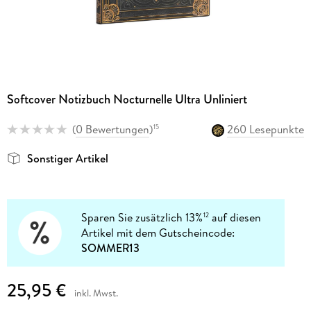
Softcover Notizbuch Nocturnelle Ultra Unliniert
(
0 Bewertungen
)
260 Lesepunkte
15
Sonstiger Artikel
Sparen Sie zusätzlich 13%
auf diesen
12
Artikel mit dem Gutscheincode:
SOMMER13
25,95 €
inkl. Mwst.