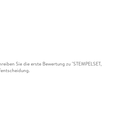
reiben Sie die erste Bewertung zu "STEMPELSET,
fentscheidung.