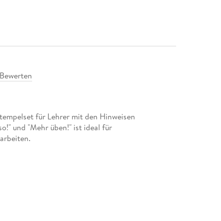
Bewerten
tempelset für Lehrer mit den Hinweisen
r so!" und "Mehr üben!" ist ideal für
arbeiten.