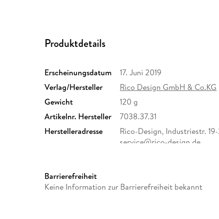
Produktdetails
Erscheinungsdatum
17. Juni 2019
Verlag/Hersteller
Rico Design GmbH & Co.KG
Gewicht
120 g
Artikelnr. Hersteller
7038.37.31
Herstelleradresse
Rico-Design, Industriestr. 19
service@rico-design.de
Barrierefreiheit
Keine Information zur Barrierefreiheit bekannt