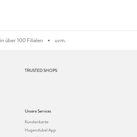
n über 100 Filialen
uvm.
TRUSTED SHOPS
Unsere Services
Kundenkarte
Hugendubel App