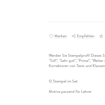
Merken
Empfehlen
Werden Sie Stempelprofi! Dieses S
"Toll!", "Sehr gut!", "Prima!", "Weite
Korrekturen von Tests und Klassen
12 Stempel im Set
Motive passend für Lehrer
Größe je Stempel: 2 x 2 cm