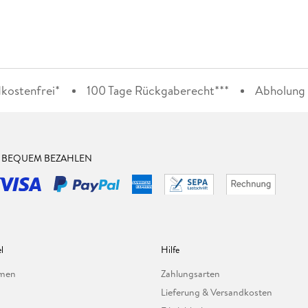
kostenfrei*
100 Tage Rückgaberecht***
Abholung i
& BEQUEM BEZAHLEN
l
Hilfe
hmen
Zahlungsarten
Lieferung & Versandkosten