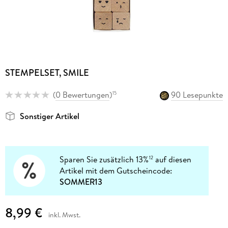
STEMPELSET, SMILE
(
0 Bewertungen
)
90 Lesepunkte
15
Sonstiger Artikel
Sparen Sie zusätzlich 13%
auf diesen
12
Artikel mit dem Gutscheincode:
SOMMER13
8,99 €
inkl. Mwst.