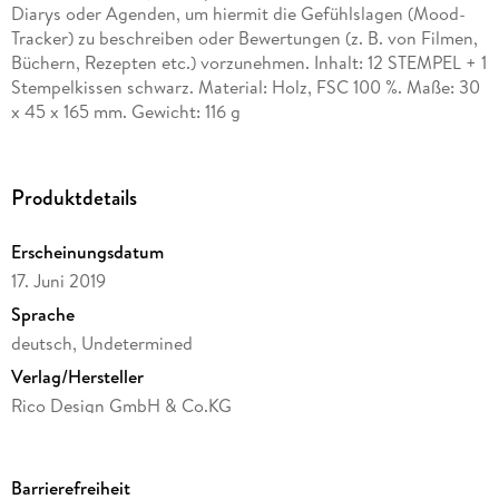
Diarys oder Agenden, um hiermit die Gefühlslagen (Mood-
Tracker) zu beschreiben oder Bewertungen (z. B. von Filmen,
Büchern, Rezepten etc.) vorzunehmen. Inhalt: 12 STEMPEL + 1
Stempelkissen schwarz. Material: Holz, FSC 100 %. Maße: 30
x 45 x 165 mm. Gewicht: 116 g
Produktdetails
Erscheinungsdatum
17. Juni 2019
Sprache
deutsch, Undetermined
Verlag/Hersteller
Rico Design GmbH & Co.KG
Produktart
Sonstige Merchandise-Artikel
Barrierefreiheit