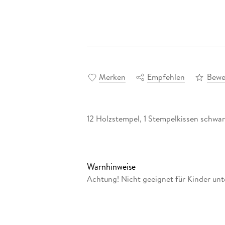
Merken
Empfehlen
Bewe
12 Holzstempel, 1 Stempelkissen schwar
Warnhinweise
Achtung! Nicht geeignet für Kinder unt