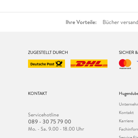
Ihre Vorteile:
Bücher versand
ZUGESTELLT DURCH
SICHER 
KONTAKT
Hugendube
Unterne
Kontakt
Servicehotline
089 - 30 75 79 00
Karriere
Mo. - Sa. 9.00 - 18.00 Uhr
Fachinfor
Service f