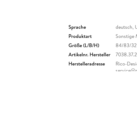
Sprache
deutsch, 
Produktart
Sonstige 
Größe (L/B/H)
84/83/3
Artikelnr. Hersteller
7038.37.
Herstelleradresse
Rico-Desig
service@r