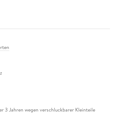
rten
z
er 3 Jahren wegen verschluckbarer Kleinteile