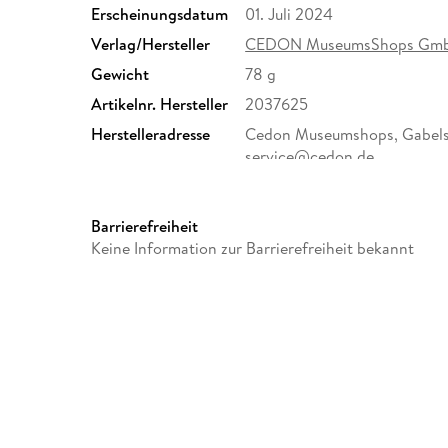
Erscheinungsdatum
01. Juli 2024
Verlag/Hersteller
CEDON MuseumsShops Gm
Gewicht
78 g
Artikelnr. Hersteller
2037625
Herstelleradresse
Cedon Museumshops, Gabelsb
service@cedon.de
Barrierefreiheit
Keine Information zur Barrierefreiheit bekannt