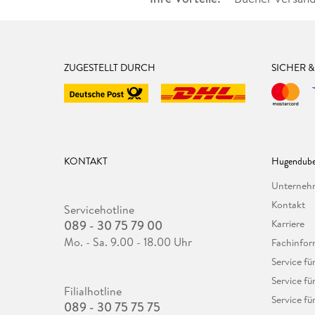
ZUGESTELLT DURCH
SICHER 
KONTAKT
Hugendube
Unterne
Kontakt
Servicehotline
089 - 30 75 79 00
Karriere
Mo. - Sa. 9.00 - 18.00 Uhr
Fachinfor
Service f
Service fü
Filialhotline
Service fü
089 - 30 75 75 75