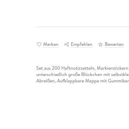
Merken
Empfehlen
Bewerten
Set aus 200 Haftnotizzetteln, Markierstickern
unterschiedlich große Blöckchen mit selbstkle
Abreißen, Aufklappbare Mappe mit Gummiband 