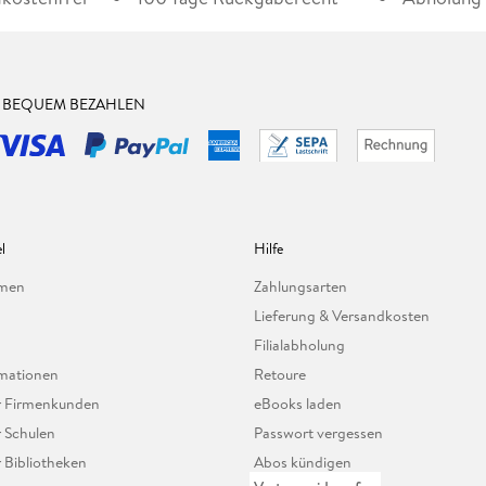
& BEQUEM BEZAHLEN
l
Hilfe
hmen
Zahlungsarten
Lieferung & Versandkosten
Filialabholung
mationen
Retoure
ür Firmenkunden
eBooks laden
r Schulen
Passwort vergessen
r Bibliotheken
Abos kündigen