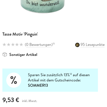
Tasse Motiv 'Pinguin'
(
0 Bewertungen
)
95 Lesepunkte
15
Sonstiger Artikel
Sparen Sie zusätzlich 13%
auf diesen
12
Artikel mit dem Gutscheincode:
SOMMER13
9,53 €
inkl. Mwst.