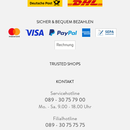
SICHER & BEQUEM BEZAHLEN
TRUSTED SHOPS
KONTAKT
Servicehotline
089 - 30 75 79 00
Mo. - Sa. 9.00 - 18.00 Uhr
Filialhotline
089 - 30 75 75 75