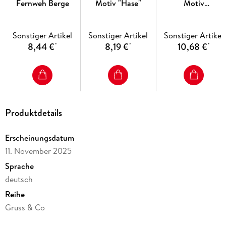
Fernweh Berge
Motiv "Hase"
Motiv
"Herzensmensch"
Sonstiger Artikel
Sonstiger Artikel
Sonstiger Artikel
8,44 €
8,19 €
10,68 €
*
*
*
Produktdetails
Erscheinungsdatum
11. November 2025
Sprache
deutsch
Reihe
Gruss & Co
Verlag/Hersteller