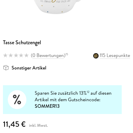
Tasse Schutzengel
(
0 Bewertungen
)
115 Lesepunkte
15
Sonstiger Artikel
Sparen Sie zusätzlich 13%
auf diesen
12
Artikel mit dem Gutscheincode:
SOMMER13
11,45 €
inkl. Mwst.