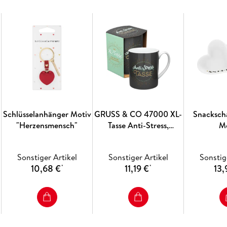
Schlüsselanhänger Motiv
GRUSS & CO 47000 XL-
Snacksch
"Herzensmensch"
Tasse Anti-Stress,
M
Porzellan, 60 cl,
Geschenkbanderole
Sonstiger Artikel
Sonstiger Artikel
Sonstig
10,68 €
11,19 €
13,
*
*