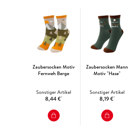
Zaubersocken Motiv
Zaubersocken Mann
Fernweh Berge
Motiv "Hase"
Sonstiger Artikel
Sonstiger Artikel
8,44 €
8,19 €
*
*