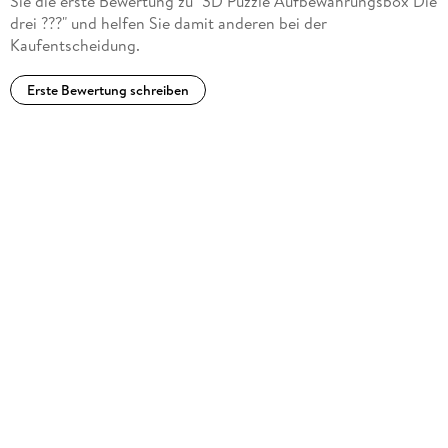
Sie die erste Bewertung zu "3D Puzzle Aufbewahrungsbox Die
drei ???" und helfen Sie damit anderen bei der
Kaufentscheidung.
Erste Bewertung schreiben