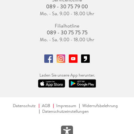
089 - 30 75 79 00
Mo. - Sa. 9.00 - 18.00 Uhr
Filialhotline
089 - 30 75 75 75
Mo. - Sa. 9.00 - 18.00 Uhr
Laden Sie unsere App herunter.
Datenschutz
AGB
Impressum
Widerrufsbelehrung
Datenschutzeinstellungen