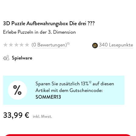
3D Puzzle Aufbewahrungsbox Die drei ???
Erlebe Puzzeln in der 3. Dimension
(
0 Bewertungen
)
340 Lesepunkte
15
Spielware
Sparen Sie zusätzlich 13%
auf diesen
12
Artikel mit dem Gutscheincode:
SOMMER13
33,99 €
inkl. Mwst.