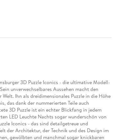
nsburger 3D Puzzle Iconics - die ultimative Modell-
! Sein unverwechselbares Aussehen macht den
Welt. Ihn als dreidimensionales Puzzle in die Höhe
nis, das dank der nummerierten Teile auch
tete 3D Puzzle ist ein echter Blickfang in jedem
erten LED Leuchte Nachts sogar wunderschön von
uzzle Iconics - das sind detailgetreue und
elt der Architektur, der Technik und des Design im
enen, gewölbten und manchmal sogar knickbaren