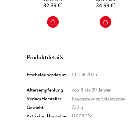
32,39 €
34,99 €
*
*
Produktdetails
Erscheinungsdatum
01. Juli 2025
Altersempfehlung
von 8 bis 99 Jahren
Verlag/Hersteller
Ravensburger Spieleverlag
Gewicht
732 g
Artikelnr. Hersteller
12008024
Herstelleradresse
Ravensburger Verlag GmbH,