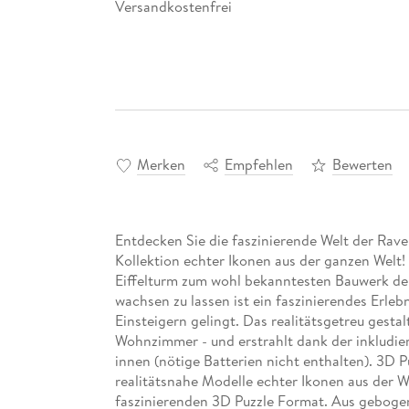
Versandkostenfrei
Merken
Empfehlen
Bewerten
Entdecken Sie die faszinierende Welt der Rave
Kollektion echter Ikonen aus der ganzen Welt
Eiffelturm zum wohl bekanntesten Bauwerk der 
wachsen zu lassen ist ein faszinierendes Erleb
Einsteigern gelingt. Das realitätsgetreu gestal
Wohnzimmer - und erstrahlt dank der inkludi
innen (nötige Batterien nicht enthalten). 3D P
realitätsnahe Modelle echter Ikonen aus der W
faszinierenden 3D Puzzle Format. Aus gebog