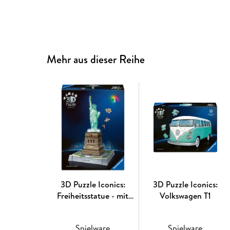
Mehr aus dieser Reihe
3D Puzzle Iconics:
3D Puzzle Iconics:
Freiheitsstatue - mit
Volkswagen T1
Licht
Spielware
Spielware