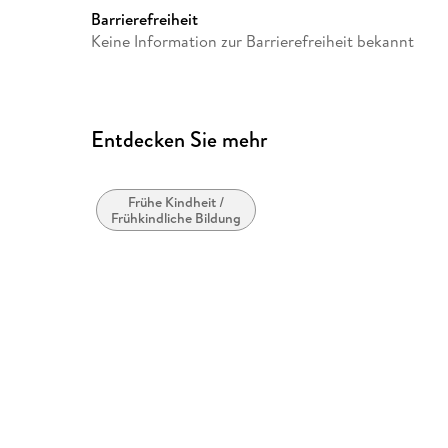
Ravensburg, service@ravens
Barrierefreiheit
Keine Information zur Barrierefreiheit bekannt
Entdecken Sie mehr
Frühe Kindheit /
Frühkindliche Bildung