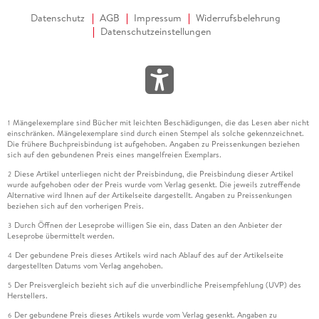
Datenschutz
AGB
Impressum
Widerrufsbelehrung
Datenschutzeinstellungen
Mängelexemplare sind Bücher mit leichten Beschädigungen, die das Lesen aber nicht
1
einschränken. Mängelexemplare sind durch einen Stempel als solche gekennzeichnet.
Die frühere Buchpreisbindung ist aufgehoben. Angaben zu Preissenkungen beziehen
sich auf den gebundenen Preis eines mangelfreien Exemplars.
Diese Artikel unterliegen nicht der Preisbindung, die Preisbindung dieser Artikel
2
wurde aufgehoben oder der Preis wurde vom Verlag gesenkt. Die jeweils zutreffende
Alternative wird Ihnen auf der Artikelseite dargestellt. Angaben zu Preissenkungen
beziehen sich auf den vorherigen Preis.
Durch Öffnen der Leseprobe willigen Sie ein, dass Daten an den Anbieter der
3
Leseprobe übermittelt werden.
Der gebundene Preis dieses Artikels wird nach Ablauf des auf der Artikelseite
4
dargestellten Datums vom Verlag angehoben.
Der Preisvergleich bezieht sich auf die unverbindliche Preisempfehlung (UVP) des
5
Herstellers.
Der gebundene Preis dieses Artikels wurde vom Verlag gesenkt. Angaben zu
6