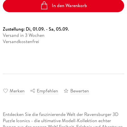
In den Warenkorb
Zustellung:
Di, 01.09. - Sa, 05.09.
Versand in 3 Wochen
Versandkostenfrei
Merken
Empfehlen
Bewerten
Entdecken Sie die faszinierende Welt der Ravensburger 3D
Puzzle Iconics - die ultimative Modell-Kollektion echter
Ikonen aus der ganzen Welt! Freiheit, Erlebnis und Abenteuer