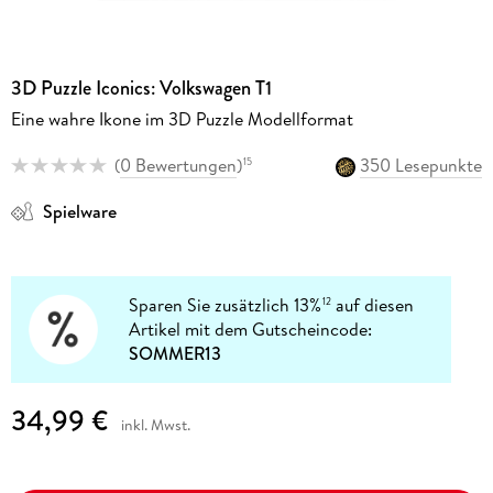
3D Puzzle Iconics: Volkswagen T1
Eine wahre Ikone im 3D Puzzle Modellformat
(
0 Bewertungen
)
350 Lesepunkte
15
Spielware
Sparen Sie zusätzlich 13%
auf diesen
12
Artikel mit dem Gutscheincode:
SOMMER13
34,99 €
inkl. Mwst.