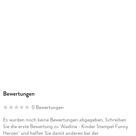
Aladine, Rue de Montepy 205, 69210 Fleurieux sur L'Arbresle,
info@aladine.fr
Bewertungen
0 Bewertungen
Es wurden noch keine Bewertungen abgegeben. Schreiben
Sie die erste Bewertung zu "Aladine - Kinder Stempel Funny
Herzen" und helfen Sie damit anderen bei der