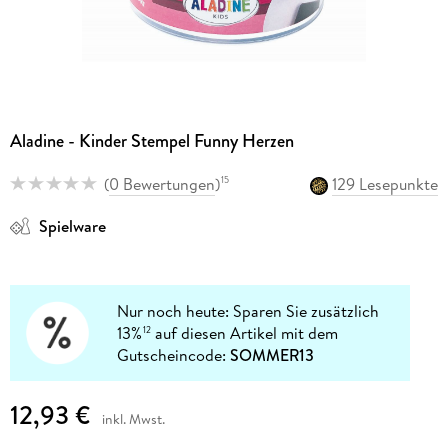
Aladine - Kinder Stempel Funny Herzen
(
0 Bewertungen
)
129 Lesepunkte
15
Spielware
Nur noch heute: Sparen Sie zusätzlich
13%
auf diesen Artikel mit dem
12
Gutscheincode:
SOMMER13
12,93 €
inkl. Mwst.