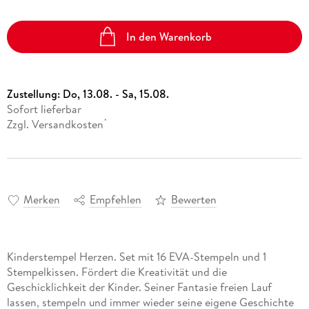
In den Warenkorb
Zustellung:
Do, 13.08. - Sa, 15.08.
Sofort lieferbar
Zzgl. Versandkosten
*
Merken
Empfehlen
Bewerten
Kinderstempel Herzen. Set mit 16 EVA-Stempeln und 1
Stempelkissen. Fördert die Kreativität und die
Geschicklichkeit der Kinder. Seiner Fantasie freien Lauf
lassen, stempeln und immer wieder seine eigene Geschichte