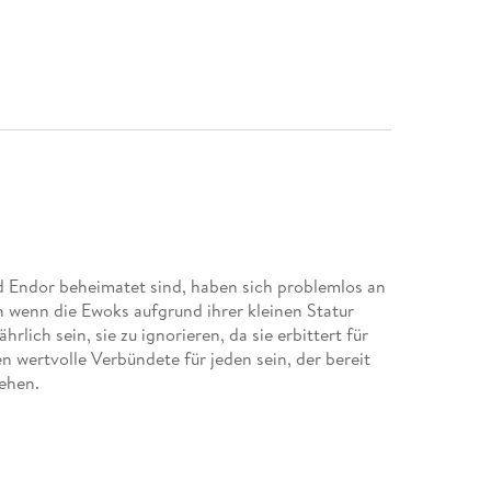
d Endor beheimatet sind, haben sich problemlos an
h wenn die Ewoks aufgrund ihrer kleinen Statur
lich sein, sie zu ignorieren, da sie erbittert für
 wertvolle Verbündete für jeden sein, der bereit
ehen.