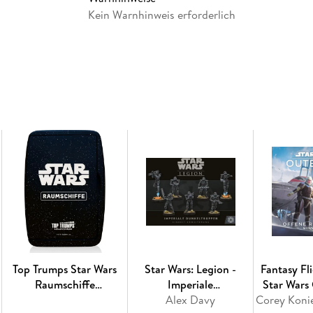
Kein Warnhinweis erforderlich
Top Trumps Star Wars
Star Wars: Legion -
Fantasy Fl
Raumschiffe
Imperiale
Star Wars
Collectables
Dunkeltruppen
Alex Davy
Offene 