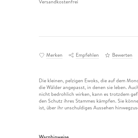
Versandkostenfrei
Merken
Empfehlen
Bewerten
Die kleinen, pelzigen Ewoks, die auf dem Mon
die Wälder angepasst, in denen sie leben. Auc
nicht bedrohlich wirken, kann es trotzdem gefähr
den Schutz ihres Stammes kämpfen. Sie können
ist, über ihr unschuldiges Aussehen hinwegzus
Warnhinweise