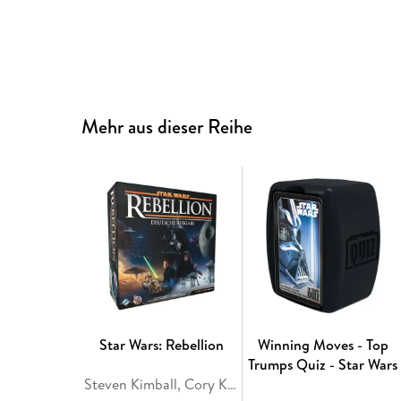
Mehr aus dieser Reihe
Star Wars: Rebellion
Winning Moves - Top
Trumps Quiz - Star Wars
Steven Kimball, Cory Konieczka, Scott Kimball, Corey Konieczka