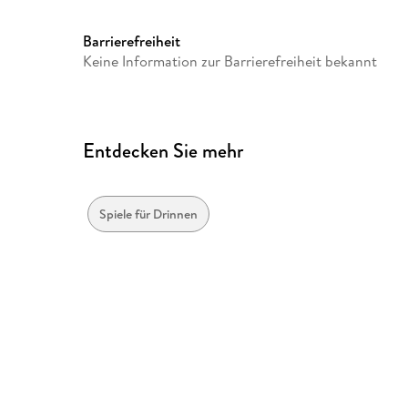
GTIN
0841333123338
Barrierefreiheit
Keine Information zur Barrierefreiheit bekannt
Entdecken Sie mehr
Spiele für Drinnen