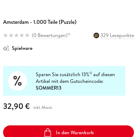
Amsterdam - 1.000 Teile (Puzzle)
(
0 Bewertungen
)
329 Lesepunkte
15
Spielware
Sparen Sie zusätzlich 13%
auf diesen
12
Artikel mit dem Gutscheincode:
SOMMER13
32,90 €
inkl. Mwst.
In den Warenkorb