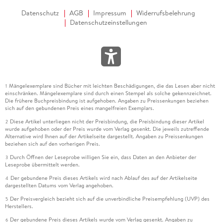
Datenschutz
AGB
Impressum
Widerrufsbelehrung
Datenschutzeinstellungen
Mängelexemplare sind Bücher mit leichten Beschädigungen, die das Lesen aber nicht
1
einschränken. Mängelexemplare sind durch einen Stempel als solche gekennzeichnet.
Die frühere Buchpreisbindung ist aufgehoben. Angaben zu Preissenkungen beziehen
sich auf den gebundenen Preis eines mangelfreien Exemplars.
Diese Artikel unterliegen nicht der Preisbindung, die Preisbindung dieser Artikel
2
wurde aufgehoben oder der Preis wurde vom Verlag gesenkt. Die jeweils zutreffende
Alternative wird Ihnen auf der Artikelseite dargestellt. Angaben zu Preissenkungen
beziehen sich auf den vorherigen Preis.
Durch Öffnen der Leseprobe willigen Sie ein, dass Daten an den Anbieter der
3
Leseprobe übermittelt werden.
Der gebundene Preis dieses Artikels wird nach Ablauf des auf der Artikelseite
4
dargestellten Datums vom Verlag angehoben.
Der Preisvergleich bezieht sich auf die unverbindliche Preisempfehlung (UVP) des
5
Herstellers.
Der gebundene Preis dieses Artikels wurde vom Verlag gesenkt. Angaben zu
6