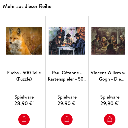
Mehr aus dieser Reihe
Fuchs - 500 Teile
Paul Cézanne -
Vincent Willem va
(Puzzle)
Kartenspieler - 500
Gogh - Die
Teile (Puzzle)
Kartoffelesser - 50
Teile (Puzzle)
Spielware
Spielware
Spielware
28,90 €
29,90 €
29,90 €
*
*
*