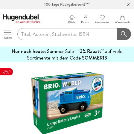
100 Tage Rückgaberecht***
Abholung in über 100 Filialen
Filiale
Konto
Merkzettel
Warenkorb
Hugendubel
Menu
Nur noch heute:
Summer Sale -
13% Rabatt
auf viele
12
mehr
Sortimente mit dem Code
SOMMER13
erfahren
5
-7%