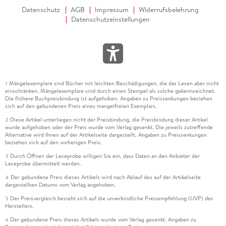
Datenschutz
AGB
Impressum
Widerrufsbelehrung
Datenschutzeinstellungen
Mängelexemplare sind Bücher mit leichten Beschädigungen, die das Lesen aber nicht
1
einschränken. Mängelexemplare sind durch einen Stempel als solche gekennzeichnet.
Die frühere Buchpreisbindung ist aufgehoben. Angaben zu Preissenkungen beziehen
sich auf den gebundenen Preis eines mangelfreien Exemplars.
Diese Artikel unterliegen nicht der Preisbindung, die Preisbindung dieser Artikel
2
wurde aufgehoben oder der Preis wurde vom Verlag gesenkt. Die jeweils zutreffende
Alternative wird Ihnen auf der Artikelseite dargestellt. Angaben zu Preissenkungen
beziehen sich auf den vorherigen Preis.
Durch Öffnen der Leseprobe willigen Sie ein, dass Daten an den Anbieter der
3
Leseprobe übermittelt werden.
Der gebundene Preis dieses Artikels wird nach Ablauf des auf der Artikelseite
4
dargestellten Datums vom Verlag angehoben.
Der Preisvergleich bezieht sich auf die unverbindliche Preisempfehlung (UVP) des
5
Herstellers.
Der gebundene Preis dieses Artikels wurde vom Verlag gesenkt. Angaben zu
6