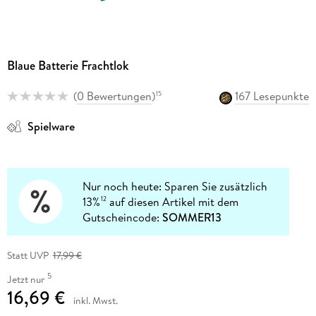
Blaue Batterie Frachtlok
(
0 Bewertungen
)
167 Lesepunkte
15
Spielware
Nur noch heute: Sparen Sie zusätzlich
13%
auf diesen Artikel mit dem
12
Gutscheincode:
SOMMER13
Statt UVP
17,99 €
5
Jetzt nur
16,69 €
inkl. Mwst.