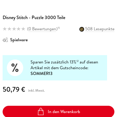
Disney Stitch - Puzzle 3000 Teile
(
0 Bewertungen
)
508 Lesepunkte
15
Spielware
Sparen Sie zusätzlich 13%
auf diesen
12
Artikel mit dem Gutscheincode:
SOMMER13
50,79 €
inkl. Mwst.
In den Warenkorb