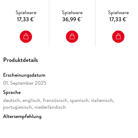
Fußball-WM 2026
Spielware
Spielware
Spielware
17,33 €
36,99 €
17,33 €
*
*
*
Produktdetails
Erscheinungsdatum
01. September 2025
Sprache
deutsch, englisch, französisch, spanisch, italienisch,
portugiesisch, niederländisch
Altersempfehlung
von 14 bis 99 Jahren
Reihe