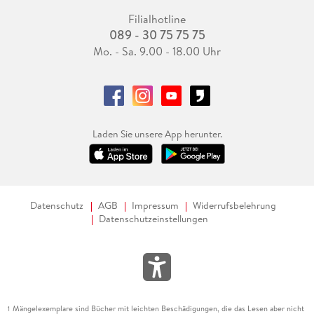
Filialhotline
089 - 30 75 75 75
Mo. - Sa. 9.00 - 18.00 Uhr
Laden Sie unsere App herunter.
Datenschutz
AGB
Impressum
Widerrufsbelehrung
Datenschutzeinstellungen
Mängelexemplare sind Bücher mit leichten Beschädigungen, die das Lesen aber nicht
1