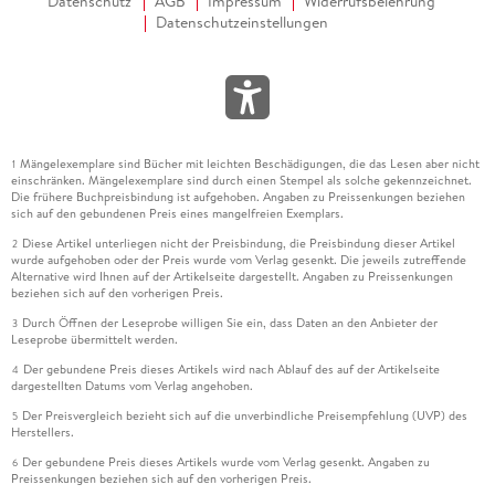
Datenschutz
AGB
Impressum
Widerrufsbelehrung
Datenschutzeinstellungen
Mängelexemplare sind Bücher mit leichten Beschädigungen, die das Lesen aber nicht
1
einschränken. Mängelexemplare sind durch einen Stempel als solche gekennzeichnet.
Die frühere Buchpreisbindung ist aufgehoben. Angaben zu Preissenkungen beziehen
sich auf den gebundenen Preis eines mangelfreien Exemplars.
Diese Artikel unterliegen nicht der Preisbindung, die Preisbindung dieser Artikel
2
wurde aufgehoben oder der Preis wurde vom Verlag gesenkt. Die jeweils zutreffende
Alternative wird Ihnen auf der Artikelseite dargestellt. Angaben zu Preissenkungen
beziehen sich auf den vorherigen Preis.
Durch Öffnen der Leseprobe willigen Sie ein, dass Daten an den Anbieter der
3
Leseprobe übermittelt werden.
Der gebundene Preis dieses Artikels wird nach Ablauf des auf der Artikelseite
4
dargestellten Datums vom Verlag angehoben.
Der Preisvergleich bezieht sich auf die unverbindliche Preisempfehlung (UVP) des
5
Herstellers.
Der gebundene Preis dieses Artikels wurde vom Verlag gesenkt. Angaben zu
6
Preissenkungen beziehen sich auf den vorherigen Preis.