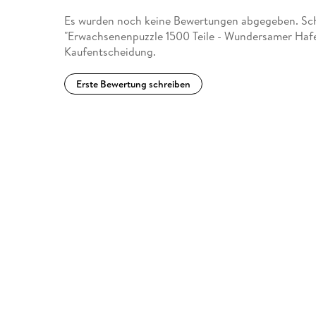
Es wurden noch keine Bewertungen abgegeben. Schr
"Erwachsenenpuzzle 1500 Teile - Wundersamer Hafe
Kaufentscheidung.
Erste Bewertung schreiben