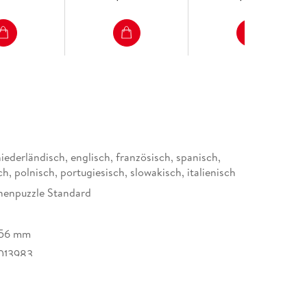
iederländisch, englisch, französisch, spanisch,
h, polnisch, portugiesisch, slowakisch, italienisch
nenpuzzle Standard
/56 mm
013983