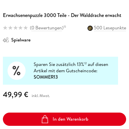
Erwachsenenpuzzle 3000 Teile - Der Walddrache erwacht
(
0 Bewertungen
)
500 Lesepunkte
15
Spielware
Sparen Sie zusätzlich 13%
auf diesen
12
Artikel mit dem Gutscheincode:
SOMMER13
49,99 €
inkl. Mwst.
In den Warenkorb