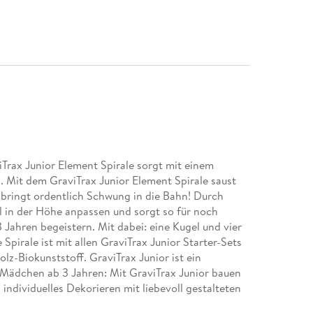
rax Junior Element Spirale sorgt mit einem
. Mit dem GraviTrax Junior Element Spirale saust
 bringt ordentlich Schwung in die Bahn! Durch
bel in der Höhe anpassen und sorgt so für noch
 Jahren begeistern. Mit dabei: eine Kugel und vier
Spirale ist mit allen GraviTrax Junior Starter-Sets
z-Biokunststoff. GraviTrax Junior ist ein
 Mädchen ab 3 Jahren: Mit GraviTrax Junior bauen
individuelles Dekorieren mit liebevoll gestalteten
menwelten. Bei GraviTrax Junior werden