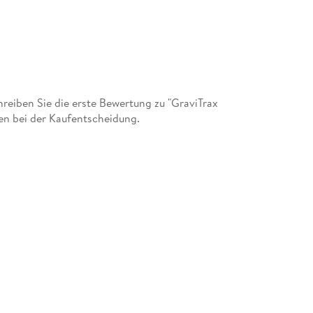
eiben Sie die erste Bewertung zu "GraviTrax
ren bei der Kaufentscheidung.