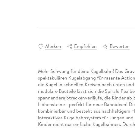
Merken
Empfehlen
Bewerten
Mehr Schwung für deine Kugelbahn! Das GraviT
spektakulären Kugelabgang für rasante Action
die Kugel in schnellen Kreisen nach unten und
modulare Bauteile lässt sich die Spirale flexi
spannendere Streckenverläufe, die Kinder ab 3
Höhensteine - perfekt für neue Bahnideen! Die 
kombinierbar und besteht aus nachhaltigem Hol
interaktives Kugelbahnsystem für Jungen und
Kinder nicht nur einfache Kugelbahnen. Durch 
Elementen erschaffen Kinder ihre eigenen The