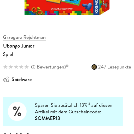
Grzegorz Rejchtman
Ubongo Junior
Spiel
(
0 Bewertungen
)
247 Lesepunkte
15
Spielware
Sparen Sie zusätzlich 13%
auf diesen
12
Artikel mit dem Gutscheincode:
SOMMER13