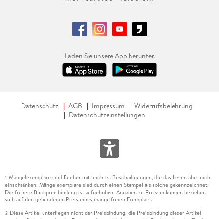
Laden Sie unsere App herunter.
Datenschutz
AGB
Impressum
Widerrufsbelehrung
Datenschutzeinstellungen
Mängelexemplare sind Bücher mit leichten Beschädigungen, die das Lesen aber nicht
1
einschränken. Mängelexemplare sind durch einen Stempel als solche gekennzeichnet.
Die frühere Buchpreisbindung ist aufgehoben. Angaben zu Preissenkungen beziehen
sich auf den gebundenen Preis eines mangelfreien Exemplars.
Diese Artikel unterliegen nicht der Preisbindung, die Preisbindung dieser Artikel
2