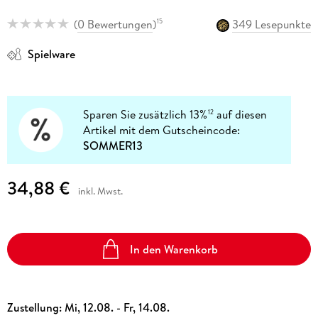
(
0 Bewertungen
)
349 Lesepunkte
15
Spielware
Sparen Sie zusätzlich 13%
auf diesen
12
Artikel mit dem Gutscheincode:
SOMMER13
34,88 €
inkl. Mwst.
In den Warenkorb
Zustellung:
Mi, 12.08. - Fr, 14.08.