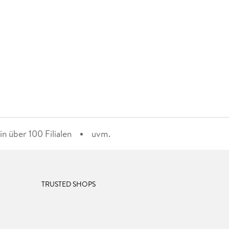
n über 100 Filialen
uvm.
TRUSTED SHOPS