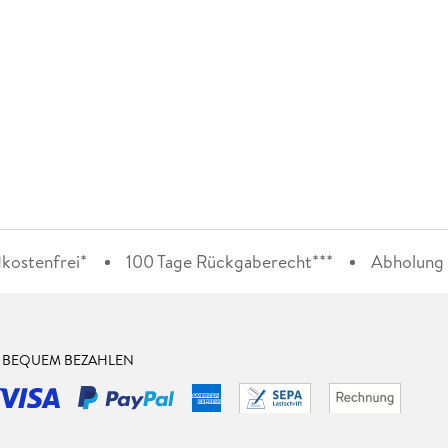
kostenfrei*
100 Tage Rückgaberecht***
Abholung i
& BEQUEM BEZAHLEN