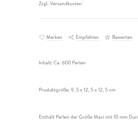
Zzgl. Versandkosten
*
Merken
Empfehlen
Bewerten
Inhalt: Ca. 600 Perlen
Produktgröße: 9, 5 x 12, 5 x 12, 5 cm
Enthält Perlen der Größe Maxi mit 10 mm Durc
Kleinkindern ab 3 Jahren empfohlen, das Büge