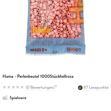
Hama - Perlenbeutel 1000Stückhellrosa
(
0 Bewertungen
)
87 Lesepunkte
15
Spielware