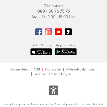
Filialhotline
089 - 30 75 75 75
Mo. - Sa. 9.00 - 18.00 Uhr
Laden Sie unsere App herunter.
Datenschutz
AGB
Impressum
Widerrufsbelehrung
Datenschutzeinstellungen
Mängelexemplare sind Bücher mit leichten Beschädigungen, die das Lesen aber nicht
1