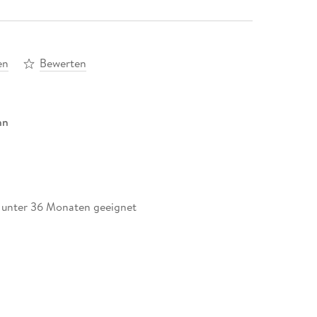
en
Bewerten
nn
r unter 36 Monaten geeignet