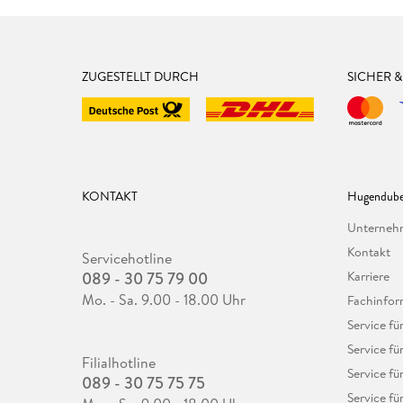
ZUGESTELLT DURCH
SICHER 
KONTAKT
Hugendube
Unterne
Kontakt
Servicehotline
089 - 30 75 79 00
Karriere
Mo. - Sa. 9.00 - 18.00 Uhr
Fachinfor
Service f
Service fü
Filialhotline
Service fü
089 - 30 75 75 75
Service fü