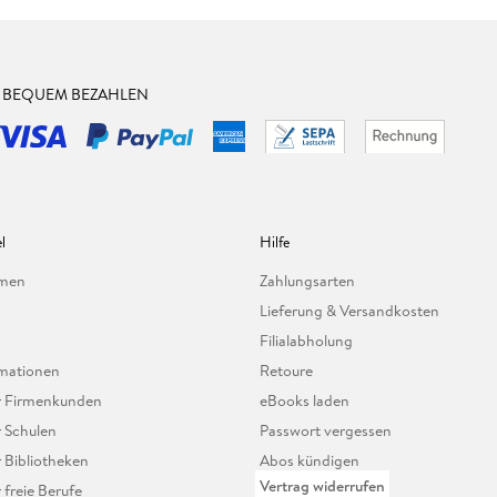
& BEQUEM BEZAHLEN
l
Hilfe
hmen
Zahlungsarten
Lieferung & Versandkosten
Filialabholung
mationen
Retoure
ür Firmenkunden
eBooks laden
r Schulen
Passwort vergessen
r Bibliotheken
Abos kündigen
Vertrag widerrufen
r freie Berufe