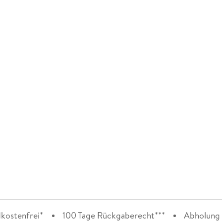
kostenfrei*
100 Tage Rückgaberecht***
Abholung i