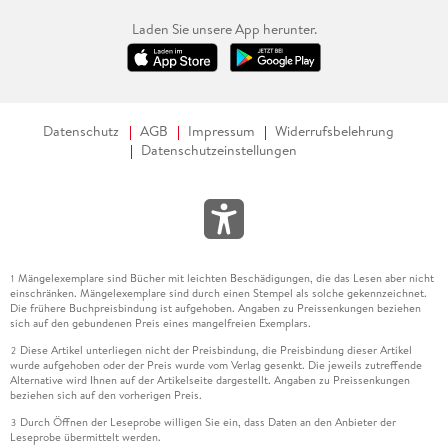
Laden Sie unsere App herunter.
Datenschutz
AGB
Impressum
Widerrufsbelehrung
Datenschutzeinstellungen
Mängelexemplare sind Bücher mit leichten Beschädigungen, die das Lesen aber nicht
1
einschränken. Mängelexemplare sind durch einen Stempel als solche gekennzeichnet.
Die frühere Buchpreisbindung ist aufgehoben. Angaben zu Preissenkungen beziehen
sich auf den gebundenen Preis eines mangelfreien Exemplars.
Diese Artikel unterliegen nicht der Preisbindung, die Preisbindung dieser Artikel
2
wurde aufgehoben oder der Preis wurde vom Verlag gesenkt. Die jeweils zutreffende
Alternative wird Ihnen auf der Artikelseite dargestellt. Angaben zu Preissenkungen
beziehen sich auf den vorherigen Preis.
Durch Öffnen der Leseprobe willigen Sie ein, dass Daten an den Anbieter der
3
Leseprobe übermittelt werden.