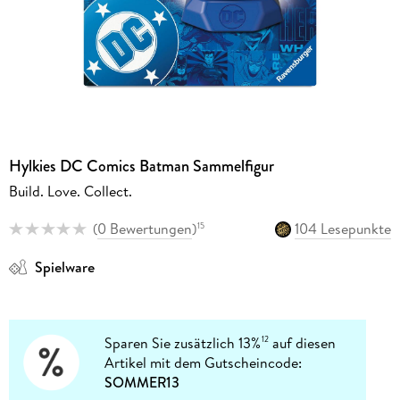
Hylkies DC Comics Batman Sammelfigur
Build. Love. Collect.
(
0 Bewertungen
)
104 Lesepunkte
15
Spielware
Sparen Sie zusätzlich 13%
auf diesen
12
Artikel mit dem Gutscheincode:
SOMMER13