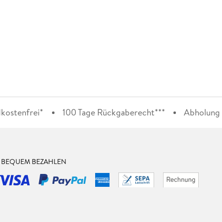
kostenfrei*
100 Tage Rückgaberecht***
Abholung i
& BEQUEM BEZAHLEN