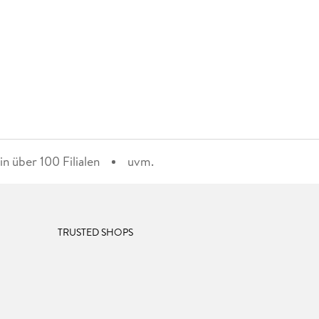
n über 100 Filialen
uvm.
TRUSTED SHOPS