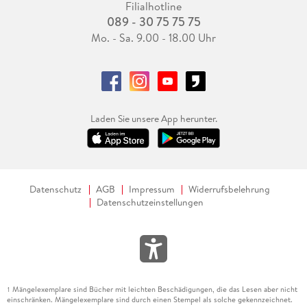
Filialhotline
089 - 30 75 75 75
Mo. - Sa. 9.00 - 18.00 Uhr
Laden Sie unsere App herunter.
Datenschutz
AGB
Impressum
Widerrufsbelehrung
Datenschutzeinstellungen
Mängelexemplare sind Bücher mit leichten Beschädigungen, die das Lesen aber nicht
1
einschränken. Mängelexemplare sind durch einen Stempel als solche gekennzeichnet.