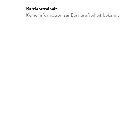
info@jamara.com
Barrierefreiheit
Keine Information zur Barrierefreiheit bekannt