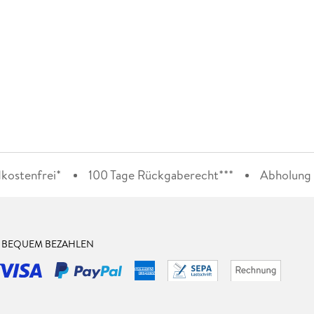
kostenfrei*
100 Tage Rückgaberecht***
Abholung i
& BEQUEM BEZAHLEN