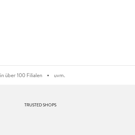
n über 100 Filialen
uvm.
TRUSTED SHOPS