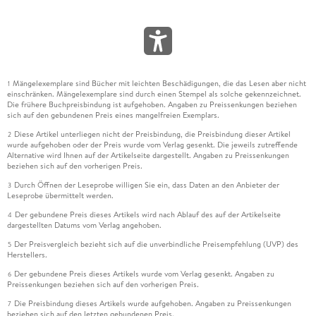
Mängelexemplare sind Bücher mit leichten Beschädigungen, die das Lesen aber nicht
1
einschränken. Mängelexemplare sind durch einen Stempel als solche gekennzeichnet.
Die frühere Buchpreisbindung ist aufgehoben. Angaben zu Preissenkungen beziehen
sich auf den gebundenen Preis eines mangelfreien Exemplars.
Diese Artikel unterliegen nicht der Preisbindung, die Preisbindung dieser Artikel
2
wurde aufgehoben oder der Preis wurde vom Verlag gesenkt. Die jeweils zutreffende
Alternative wird Ihnen auf der Artikelseite dargestellt. Angaben zu Preissenkungen
beziehen sich auf den vorherigen Preis.
Durch Öffnen der Leseprobe willigen Sie ein, dass Daten an den Anbieter der
3
Leseprobe übermittelt werden.
Der gebundene Preis dieses Artikels wird nach Ablauf des auf der Artikelseite
4
dargestellten Datums vom Verlag angehoben.
Der Preisvergleich bezieht sich auf die unverbindliche Preisempfehlung (UVP) des
5
Herstellers.
Der gebundene Preis dieses Artikels wurde vom Verlag gesenkt. Angaben zu
6
Preissenkungen beziehen sich auf den vorherigen Preis.
Die Preisbindung dieses Artikels wurde aufgehoben. Angaben zu Preissenkungen
7
beziehen sich auf den letzten gebundenen Preis.