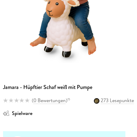
Jamara - Hüpftier Schaf weiß mit Pumpe
(
0 Bewertungen
)
273 Lesepunkte
15
Spielware