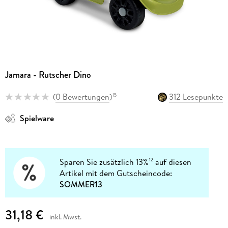
Jamara - Rutscher Dino
(
0 Bewertungen
)
312 Lesepunkte
15
Spielware
Sparen Sie zusätzlich 13%
auf diesen
12
Artikel mit dem Gutscheincode:
SOMMER13
31,18 €
inkl. Mwst.