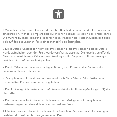
Mängelexemplare sind Bücher mit leichten Beschädigungen, die das Lesen aber nicht
1
einschränken. Mängelexemplare sind durch einen Stempel als solche gekennzeichnet.
Die frühere Buchpreisbindung ist aufgehoben. Angaben zu Preissenkungen beziehen
sich auf den gebundenen Preis eines mangelfreien Exemplars.
Diese Artikel unterliegen nicht der Preisbindung, die Preisbindung dieser Artikel
2
wurde aufgehoben oder der Preis wurde vom Verlag gesenkt. Die jeweils zutreffende
Alternative wird Ihnen auf der Artikelseite dargestellt. Angaben zu Preissenkungen
beziehen sich auf den vorherigen Preis.
Durch Öffnen der Leseprobe willigen Sie ein, dass Daten an den Anbieter der
3
Leseprobe übermittelt werden.
Der gebundene Preis dieses Artikels wird nach Ablauf des auf der Artikelseite
4
dargestellten Datums vom Verlag angehoben.
Der Preisvergleich bezieht sich auf die unverbindliche Preisempfehlung (UVP) des
5
Herstellers.
Der gebundene Preis dieses Artikels wurde vom Verlag gesenkt. Angaben zu
6
Preissenkungen beziehen sich auf den vorherigen Preis.
Die Preisbindung dieses Artikels wurde aufgehoben. Angaben zu Preissenkungen
7
beziehen sich auf den letzten gebundenen Preis.