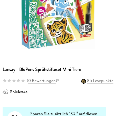
Lansay - BloPens Sprühstifteset Mini Tiere
(
0 Bewertungen
)
85 Lesepunkte
15
Spielware
Sparen Sie zusätzlich 13%
auf diesen
12