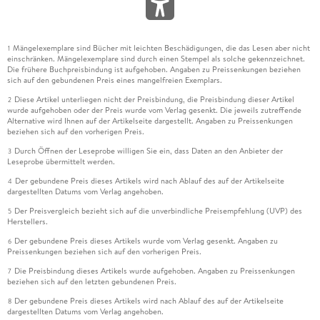
Mängelexemplare sind Bücher mit leichten Beschädigungen, die das Lesen aber nicht
1
einschränken. Mängelexemplare sind durch einen Stempel als solche gekennzeichnet.
Die frühere Buchpreisbindung ist aufgehoben. Angaben zu Preissenkungen beziehen
sich auf den gebundenen Preis eines mangelfreien Exemplars.
Diese Artikel unterliegen nicht der Preisbindung, die Preisbindung dieser Artikel
2
wurde aufgehoben oder der Preis wurde vom Verlag gesenkt. Die jeweils zutreffende
Alternative wird Ihnen auf der Artikelseite dargestellt. Angaben zu Preissenkungen
beziehen sich auf den vorherigen Preis.
Durch Öffnen der Leseprobe willigen Sie ein, dass Daten an den Anbieter der
3
Leseprobe übermittelt werden.
Der gebundene Preis dieses Artikels wird nach Ablauf des auf der Artikelseite
4
dargestellten Datums vom Verlag angehoben.
Der Preisvergleich bezieht sich auf die unverbindliche Preisempfehlung (UVP) des
5
Herstellers.
Der gebundene Preis dieses Artikels wurde vom Verlag gesenkt. Angaben zu
6
Preissenkungen beziehen sich auf den vorherigen Preis.
Die Preisbindung dieses Artikels wurde aufgehoben. Angaben zu Preissenkungen
7
beziehen sich auf den letzten gebundenen Preis.
Der gebundene Preis dieses Artikels wird nach Ablauf des auf der Artikelseite
8
dargestellten Datums vom Verlag angehoben.