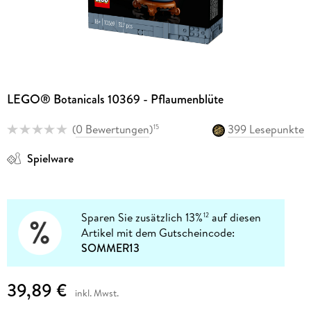
LEGO® Botanicals 10369 - Pflaumenblüte
(
0 Bewertungen
)
399 Lesepunkte
15
Spielware
Sparen Sie zusätzlich 13%
auf diesen
12
Artikel mit dem Gutscheincode:
SOMMER13
39,89 €
inkl. Mwst.