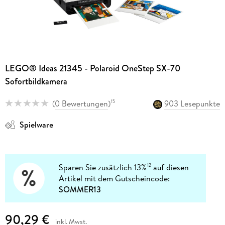
LEGO® Ideas 21345 - Polaroid OneStep SX-70
Sofortbildkamera
(
0 Bewertungen
)
903 Lesepunkte
15
Spielware
Sparen Sie zusätzlich 13%
auf diesen
12
Artikel mit dem Gutscheincode:
SOMMER13
90,29 €
inkl. Mwst.