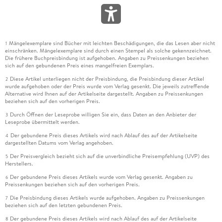
Mängelexemplare sind Bücher mit leichten Beschädigungen, die das Lesen aber nicht
1
einschränken. Mängelexemplare sind durch einen Stempel als solche gekennzeichnet.
Die frühere Buchpreisbindung ist aufgehoben. Angaben zu Preissenkungen beziehen
sich auf den gebundenen Preis eines mangelfreien Exemplars.
Diese Artikel unterliegen nicht der Preisbindung, die Preisbindung dieser Artikel
2
wurde aufgehoben oder der Preis wurde vom Verlag gesenkt. Die jeweils zutreffende
Alternative wird Ihnen auf der Artikelseite dargestellt. Angaben zu Preissenkungen
beziehen sich auf den vorherigen Preis.
Durch Öffnen der Leseprobe willigen Sie ein, dass Daten an den Anbieter der
3
Leseprobe übermittelt werden.
Der gebundene Preis dieses Artikels wird nach Ablauf des auf der Artikelseite
4
dargestellten Datums vom Verlag angehoben.
Der Preisvergleich bezieht sich auf die unverbindliche Preisempfehlung (UVP) des
5
Herstellers.
Der gebundene Preis dieses Artikels wurde vom Verlag gesenkt. Angaben zu
6
Preissenkungen beziehen sich auf den vorherigen Preis.
Die Preisbindung dieses Artikels wurde aufgehoben. Angaben zu Preissenkungen
7
beziehen sich auf den letzten gebundenen Preis.
Der gebundene Preis dieses Artikels wird nach Ablauf des auf der Artikelseite
8