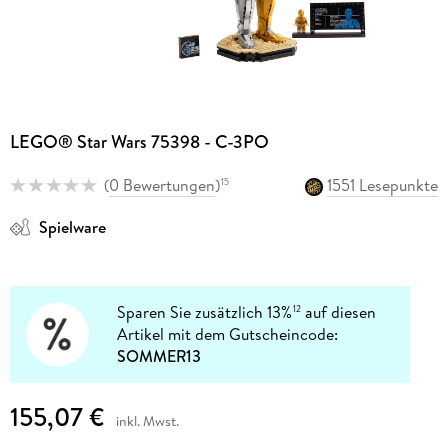
LEGO® Star Wars 75398 - C-3PO
(
0 Bewertungen
)
1551 Lesepunkte
15
Spielware
Sparen Sie zusätzlich 13%
auf diesen
12
Artikel mit dem Gutscheincode:
SOMMER13
155,07 €
inkl. Mwst.