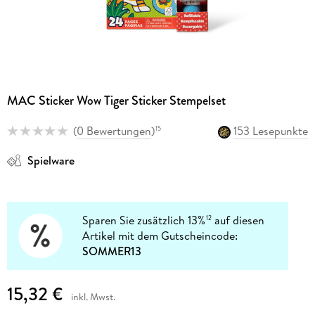
MAC Sticker Wow Tiger Sticker Stempelset
(
0 Bewertungen
)
153 Lesepunkte
15
Spielware
Sparen Sie zusätzlich 13%
auf diesen
12
Artikel mit dem Gutscheincode:
SOMMER13
15,32 €
inkl. Mwst.