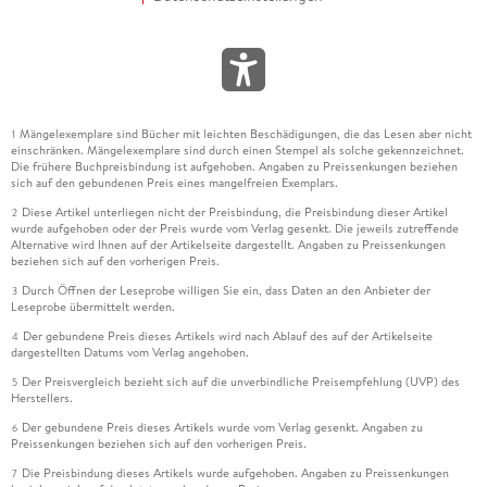
Mängelexemplare sind Bücher mit leichten Beschädigungen, die das Lesen aber nicht
1
einschränken. Mängelexemplare sind durch einen Stempel als solche gekennzeichnet.
Die frühere Buchpreisbindung ist aufgehoben. Angaben zu Preissenkungen beziehen
sich auf den gebundenen Preis eines mangelfreien Exemplars.
Diese Artikel unterliegen nicht der Preisbindung, die Preisbindung dieser Artikel
2
wurde aufgehoben oder der Preis wurde vom Verlag gesenkt. Die jeweils zutreffende
Alternative wird Ihnen auf der Artikelseite dargestellt. Angaben zu Preissenkungen
beziehen sich auf den vorherigen Preis.
Durch Öffnen der Leseprobe willigen Sie ein, dass Daten an den Anbieter der
3
Leseprobe übermittelt werden.
Der gebundene Preis dieses Artikels wird nach Ablauf des auf der Artikelseite
4
dargestellten Datums vom Verlag angehoben.
Der Preisvergleich bezieht sich auf die unverbindliche Preisempfehlung (UVP) des
5
Herstellers.
Der gebundene Preis dieses Artikels wurde vom Verlag gesenkt. Angaben zu
6
Preissenkungen beziehen sich auf den vorherigen Preis.
Die Preisbindung dieses Artikels wurde aufgehoben. Angaben zu Preissenkungen
7