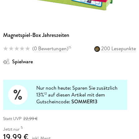
Magnetspiel-Box Jahreszeiten
(
0 Bewertungen
)
200 Lesepunkte
15
Spielware
Nur noch heute: Sparen Sie zusätzlich
13%
auf diesen Artikel mit dem
12
Gutscheincode:
SOMMER13
Statt UVP
22,99 €
5
Jetzt nur
19,99 €
inkl. Mwst.