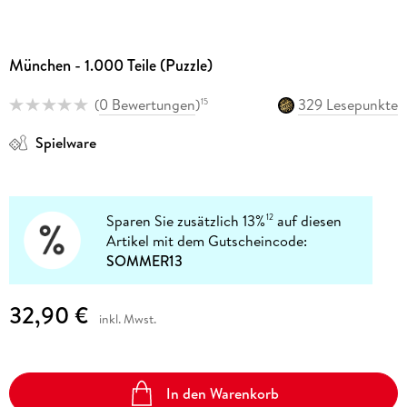
München - 1.000 Teile (Puzzle)
(
0 Bewertungen
)
329 Lesepunkte
15
Spielware
Sparen Sie zusätzlich 13%
auf diesen
12
Artikel mit dem Gutscheincode:
SOMMER13
32,90 €
inkl. Mwst.
In den Warenkorb