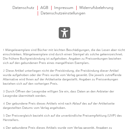
Datenschutz
AGB
Impressum
Widerrufsbelehrung
Datenschutzeinstellungen
Mängelexemplare sind Bücher mit leichten Beschädigungen, die das Lesen aber nicht
1
einschränken. Mängelexemplare sind durch einen Stempel als solche gekennzeichnet.
Die frühere Buchpreisbindung ist aufgehoben. Angaben zu Preissenkungen beziehen
sich auf den gebundenen Preis eines mangelfreien Exemplars.
Diese Artikel unterliegen nicht der Preisbindung, die Preisbindung dieser Artikel
2
wurde aufgehoben oder der Preis wurde vom Verlag gesenkt. Die jeweils zutreffende
Alternative wird Ihnen auf der Artikelseite dargestellt. Angaben zu Preissenkungen
beziehen sich auf den vorherigen Preis.
Durch Öffnen der Leseprobe willigen Sie ein, dass Daten an den Anbieter der
3
Leseprobe übermittelt werden.
Der gebundene Preis dieses Artikels wird nach Ablauf des auf der Artikelseite
4
dargestellten Datums vom Verlag angehoben.
Der Preisvergleich bezieht sich auf die unverbindliche Preisempfehlung (UVP) des
5
Herstellers.
Der gebundene Preis dieses Artikels wurde vom Verlag gesenkt. Angaben zu
6