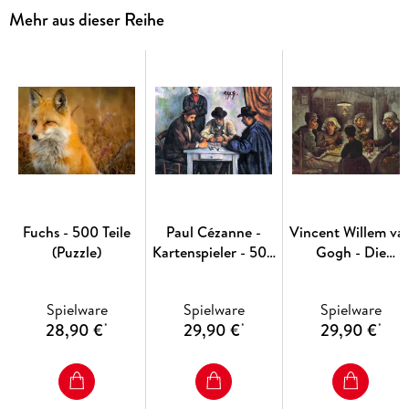
Mehr aus dieser Reihe
Fuchs - 500 Teile
Paul Cézanne -
Vincent Willem va
(Puzzle)
Kartenspieler - 500
Gogh - Die
Teile (Puzzle)
Kartoffelesser - 50
Teile (Puzzle)
Spielware
Spielware
Spielware
28,90 €
29,90 €
29,90 €
*
*
*