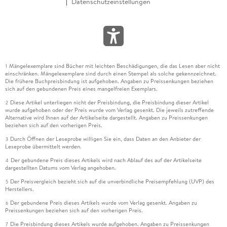
Datenschutzeinstellungen
Mängelexemplare sind Bücher mit leichten Beschädigungen, die das Lesen aber nicht
1
einschränken. Mängelexemplare sind durch einen Stempel als solche gekennzeichnet.
Die frühere Buchpreisbindung ist aufgehoben. Angaben zu Preissenkungen beziehen
sich auf den gebundenen Preis eines mangelfreien Exemplars.
Diese Artikel unterliegen nicht der Preisbindung, die Preisbindung dieser Artikel
2
wurde aufgehoben oder der Preis wurde vom Verlag gesenkt. Die jeweils zutreffende
Alternative wird Ihnen auf der Artikelseite dargestellt. Angaben zu Preissenkungen
beziehen sich auf den vorherigen Preis.
Durch Öffnen der Leseprobe willigen Sie ein, dass Daten an den Anbieter der
3
Leseprobe übermittelt werden.
Der gebundene Preis dieses Artikels wird nach Ablauf des auf der Artikelseite
4
dargestellten Datums vom Verlag angehoben.
Der Preisvergleich bezieht sich auf die unverbindliche Preisempfehlung (UVP) des
5
Herstellers.
Der gebundene Preis dieses Artikels wurde vom Verlag gesenkt. Angaben zu
6
Preissenkungen beziehen sich auf den vorherigen Preis.
Die Preisbindung dieses Artikels wurde aufgehoben. Angaben zu Preissenkungen
7