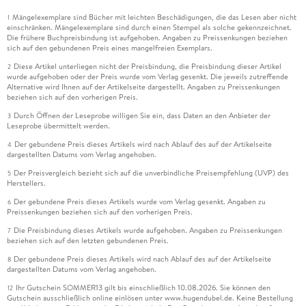
Mängelexemplare sind Bücher mit leichten Beschädigungen, die das Lesen aber nicht
1
einschränken. Mängelexemplare sind durch einen Stempel als solche gekennzeichnet.
Die frühere Buchpreisbindung ist aufgehoben. Angaben zu Preissenkungen beziehen
sich auf den gebundenen Preis eines mangelfreien Exemplars.
Diese Artikel unterliegen nicht der Preisbindung, die Preisbindung dieser Artikel
2
wurde aufgehoben oder der Preis wurde vom Verlag gesenkt. Die jeweils zutreffende
Alternative wird Ihnen auf der Artikelseite dargestellt. Angaben zu Preissenkungen
beziehen sich auf den vorherigen Preis.
Durch Öffnen der Leseprobe willigen Sie ein, dass Daten an den Anbieter der
3
Leseprobe übermittelt werden.
Der gebundene Preis dieses Artikels wird nach Ablauf des auf der Artikelseite
4
dargestellten Datums vom Verlag angehoben.
Der Preisvergleich bezieht sich auf die unverbindliche Preisempfehlung (UVP) des
5
Herstellers.
Der gebundene Preis dieses Artikels wurde vom Verlag gesenkt. Angaben zu
6
Preissenkungen beziehen sich auf den vorherigen Preis.
Die Preisbindung dieses Artikels wurde aufgehoben. Angaben zu Preissenkungen
7
beziehen sich auf den letzten gebundenen Preis.
Der gebundene Preis dieses Artikels wird nach Ablauf des auf der Artikelseite
8
dargestellten Datums vom Verlag angehoben.
Ihr Gutschein SOMMER13 gilt bis einschließlich 10.08.2026. Sie können den
12
Gutschein ausschließlich online einlösen unter www.hugendubel.de. Keine Bestellung