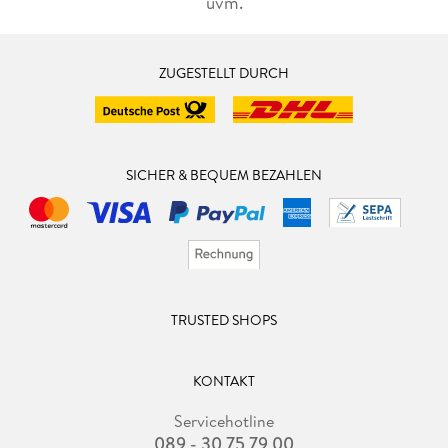
uvm.
ZUGESTELLT DURCH
SICHER & BEQUEM BEZAHLEN
TRUSTED SHOPS
KONTAKT
Servicehotline
089 - 30 75 79 00