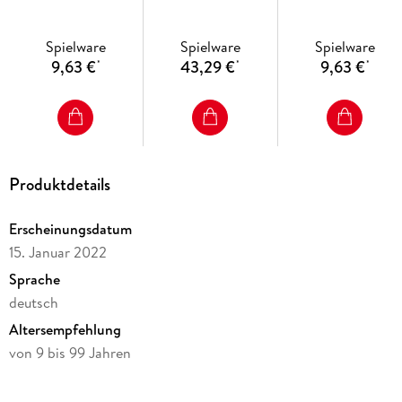
Nachteule - Kinder
Atelier Pferde
Süßes Hausschwei
ab 7 Jahren
Spielware
Spielware
Spielware
9,63 €
43,29 €
9,63 €
*
*
*
Produktdetails
Erscheinungsdatum
15. Januar 2022
Sprache
deutsch
Altersempfehlung
von 9 bis 99 Jahren
Reihe