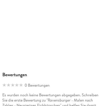
Bewertungen
0 Bewertungen
Es wurden noch keine Bewertungen abgegeben. Schreiben
Sie die erste Bewertung zu "Ravensburger - Malen nach
Zahlen - Neugieriges Eichhörnchen" und helfen Sie damit